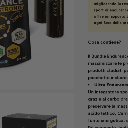
migliorando la res
sport di endurance
offre un apporto b
ogni fase della pr
Cosa contiene?
Il Bundle Endurance
massimizzare le pr
prodotti studiati 
pacchetto include:
Ultra Enduranc
Un integratore spo
grazie ai carboidra
preservare la mass
acido lattico, Carn
fonte energetica, e
l’allenamento. Ino