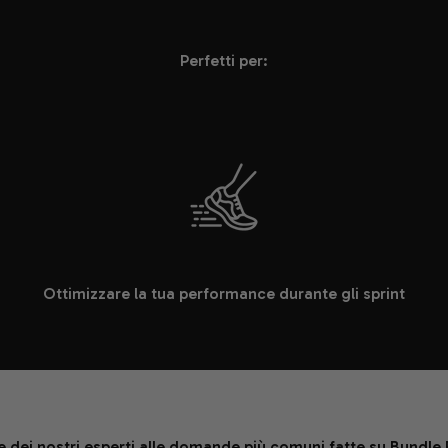
Perfetti per:
Ottimizzare la tua performance durante gli sprint
te dei nostri esperti alle domande più comuni fatte su Bundle