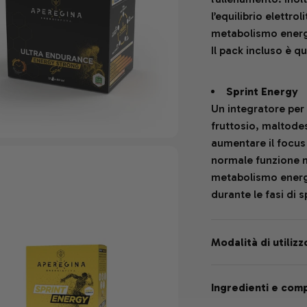
l’equilibrio elettro
metabolismo ener
Il pack incluso è qu
Sprint Energy
Un integratore per 
fruttosio, maltodes
aumentare il focus
normale funzione m
metabolismo energe
durante le fasi di s
Modalità di utiliz
Ingredienti e com