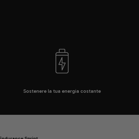
Sostenere la tua energia costante
 Endurance Sprint