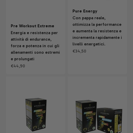
Pure Energy
Con pappa reale,
ottimizza la performance
Pre Workout Extreme
e aumenta la resistenza e
Energia e resistenza per
incrementa rapidamente i
attività di endurance,
livelli energetici.
forza e potenza in cui gli
Prezzo scontato
€34,50
allenamenti sono estremi
e prolungati
Prezzo scontato
€44,90