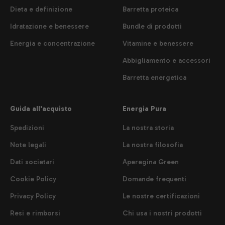
Dieta e definizione
Barretta proteica
Idratazione e benessere
Bundle di prodotti
Energia e concentrazione
Vitamine e benessere
Abbigliamento e accessori
Barretta energetica
Guida all'acquisto
Energia Pura
Spedizioni
La nostra storia
Note legali
La nostra filosofia
Dati societari
Aperegina Green
Cookie Policy
Domande frequenti
Privacy Policy
Le nostre certificazioni
Resi e rimborsi
Chi usa i nostri prodotti