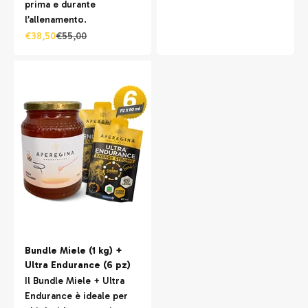
prima e durante
l’allenamento.
Prezzo scontato
Prezzo
€38,50
€55,00
Bundle Miele (1 kg) +
Ultra Endurance (6 pz)
Il Bundle Miele + Ultra
Endurance è ideale per