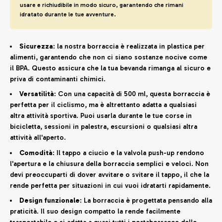
usare e richiudibile in modo sicuro, garantendo che rimani
idratato durante le tue avventure.
Sicurezza
: la nostra borraccia è realizzata in plastica per
alimenti, garantendo che non ci siano sostanze nocive come
il BPA. Questo assicura che la tua bevanda rimanga al sicuro e
priva di contaminanti chimici.
Versatilità
: Con una capacità di 500 ml, questa borraccia è
perfetta per il ciclismo, ma è altrettanto adatta a qualsiasi
altra attività sportiva. Puoi usarla durante le tue corse in
bicicletta, sessioni in palestra, escursioni o qualsiasi altra
attività all'aperto.
Comodità
: Il tappo a ciucio e la valvola push-up rendono
l'apertura e la chiusura della borraccia semplici e veloci. Non
devi preoccuparti di dover avvitare o svitare il tappo, il che la
rende perfetta per situazioni in cui vuoi idratarti rapidamente.
Design funzionale
: La borraccia è progettata pensando alla
praticità. Il suo design compatto la rende facilmente