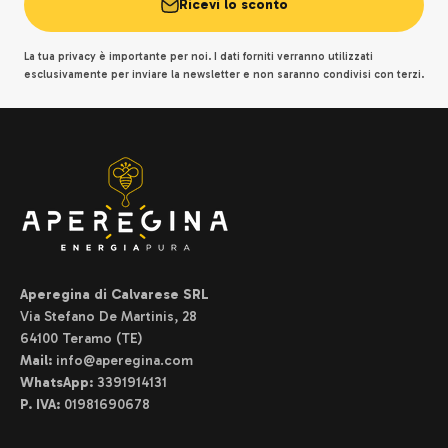
Ricevi lo sconto
La tua privacy è importante per noi. I dati forniti verranno utilizzati
esclusivamente per inviare la newsletter e non saranno condivisi con terzi.
Aperegina di Calvarese SRL
Via Stefano De Martinis, 28
64100 Teramo (TE)
Mail:
info@aperegina.com
WhatsApp:
3391914131
P. IVA:
01981690678