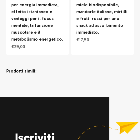
per energia immediata,
miele biodisponibile,
effetto istantaneo e
mandorle italiane, mirtilli
vantaggi per il focus
e frutti rossi per uno
mentale, la funzione
snack ad assorbimento
muscolare e il
immediato.
metabolismo energetico.
Prezzo scontato
€17,50
Prezzo scontato
€29,00
Prodotti simili: