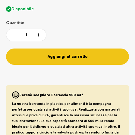
Disponibile
Quantità:
Aggiungi al carrello
Perchè scegliere Borraccia 500 ml?
La nostra borraccia in plastica per alimenti è la compagna
perfetta per qualsiasi attività sportiva. Realizzata con materiali
atossici e priva di BPA, garantisce la massima sicurezza per la
tua idratazione. La sua capacità standard di 500 ml la rende
ideale per il ciclismo e qualsiasi altra attività sportiva. Inoltre, il
pratico tappo a ciucio e la valvola push-up la rendono facile da