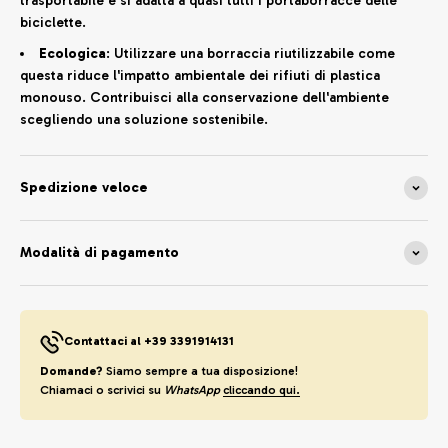
trasportabile e si adatta a quasi tutti i portaborracce delle
biciclette.
Ecologica
: Utilizzare una borraccia riutilizzabile come
questa riduce l'impatto ambientale dei rifiuti di plastica
monouso. Contribuisci alla conservazione dell'ambiente
scegliendo una soluzione sostenibile.
Spedizione veloce
Modalità di pagamento
Contattaci al +39 3391914131
Domande?
Siamo sempre a tua disposizione!
Chiamaci o scrivici su
WhatsApp
cliccando qui.