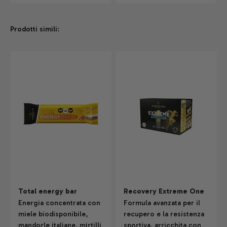
Prodotti simili:
Total energy bar
Recovery Extreme One
Energia concentrata con
Formula avanzata per il
miele biodisponibile,
recupero e la resistenza
mandorle italiane, mirtilli
sportiva, arricchita con