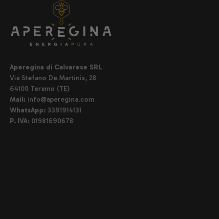
Aperegina di Calvarese SRL
Via Stefano De Martinis, 28
64100 Teramo (TE)
Mail:
info@aperegina.com
WhatsApp:
3391914131
P. IVA:
01981690678