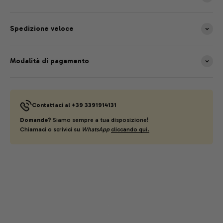
Spedizione veloce
Modalità di pagamento
Contattaci al +39 3391914131
Domande?
Siamo sempre a tua disposizione!
Chiamaci o scrivici su
WhatsApp
cliccando qui.