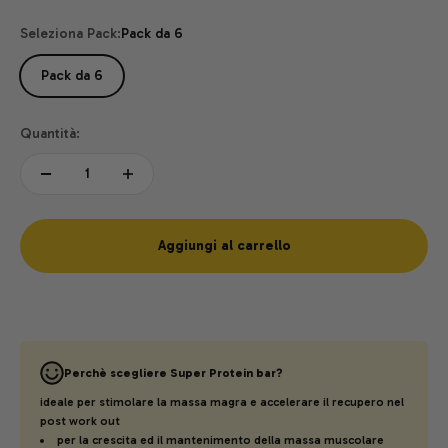
Seleziona Pack:
Pack da 6
Pack da 6
Quantità:
Aggiungi al carrello
Perchè scegliere Super Protein bar?
ideale per stimolare la massa magra e accelerare il recupero nel
post work out
per la crescita ed il mantenimento della massa muscolare