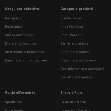
Scegli per obiettivo
Categorie prodotti
Recupero
Pre Workout
Resistenza
Intra Workout
Massa muscolare
Post Workout
Dieta e definizione
Barretta proteica
Idratazione e benessere
Bundle di prodotti
Energia e concentrazione
Vitamine e benessere
Abbigliamento e accessori
Barretta energetica
Guida all'acquisto
Energia Pura
Spedizioni
La nostra storia
Note legali
La nostra filosofia