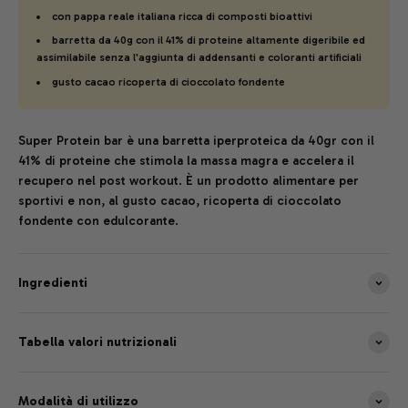
con pappa reale italiana ricca di composti bioattivi
barretta da 40g con il 41% di proteine altamente digeribile ed
assimilabile senza l'aggiunta di addensanti e coloranti artificiali
gusto cacao ricoperta di cioccolato fondente
Super Protein bar è una barretta iperproteica da 40gr con il
41% di proteine che stimola la massa magra e accelera il
recupero nel post workout. È un prodotto alimentare per
sportivi e non, al gusto cacao, ricoperta di cioccolato
fondente con edulcorante.
Ingredienti
Tabella valori nutrizionali
Modalità di utilizzo